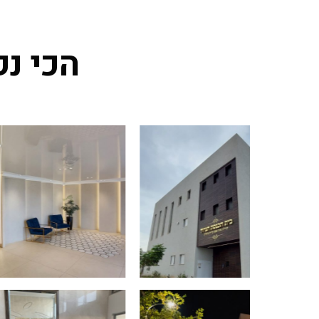
את תשלום צריכת החשמל מדיירים המשתמשים בעמדות.
תהליך זה מצריך מיומנות וניסיון בתחום החשמל והתחשבנות,
ויוצר עול לא קטן עבור ועדי הבתים שאינם מומחים בכך.
הכי נק