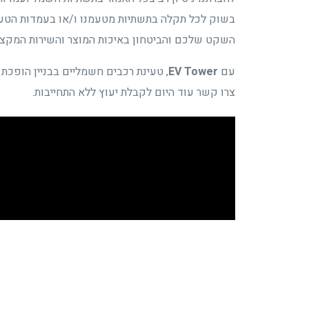
בשוק לכל תקלה בתשתיות מטעמנו ו/או בעמדות הטעי
השקט שלכם והביטחון באיכות המוצר והשירות המקצועי
עם
EV Tower
, טעינת רכבים חשמליים בבניין הופכת 
צרו קשר עוד היום לקבלת יעוץ ללא התחייבות.