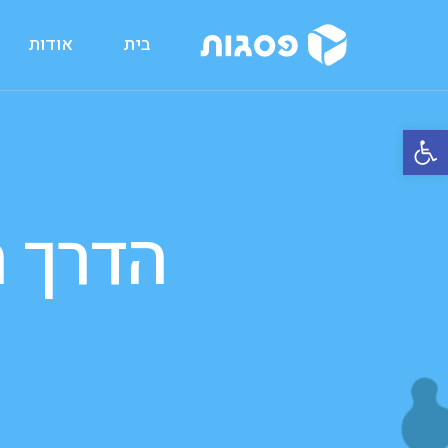
בית
אודות
פתח סרגל נגישות
הדרך ה