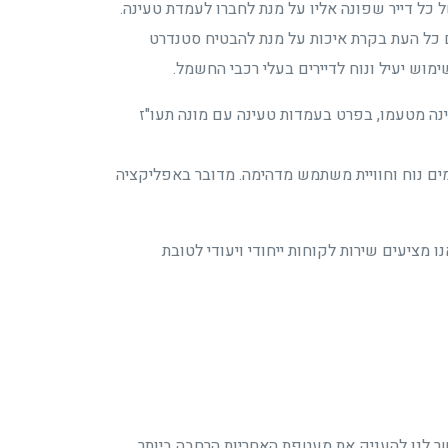
ל כל דייר שפונה אליו על מנת לחברו לעמדת טעינה.
 כל העת בקרת איכות על מנת להבטיח סטנדרט
מוש יעיל ונוח לדיירים בעלי רכבי החשמל.
 מטעמו, בפרט בעמדות טעינה עם מונה תעו"ז
 נוח וחוויית משתמש מדהימה. מדובר באפליקציה
מציעים שירות לקוחות ייחודי ויעודי לטובת
שר לנו להעניק את מעטפת האחריות הרחבה ביותר