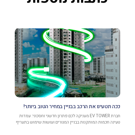
ככה תטעינו את הרכב בבניין במחיר הטוב ביותר!
חברת EV TOWER מעניקה לכם פתרון חדשני וחסכוני: עמדות
טעינה חכמות המותקנות בבניין המגורים ועושות שימוש בתעריף
עומס זמן (תעו"ז) של חברת חשמל.