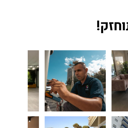
וחזק!