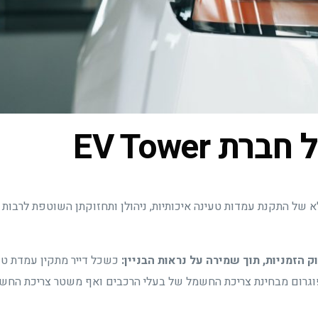
 EV Tower
של התקנת עמדות טעינה איכותיות, ניהולן ותחזוקתן השוטפת לרבות לי
הזמניות, תוך שמירה על נראות הבניין:
כשכל דייר מתקין עמדת טע
פוגרום מבחינת צריכת החשמל של בעלי הרכבים ואף משטר צריכת החשמ