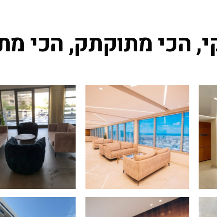
י, הכי מתוקתק, הכי מת