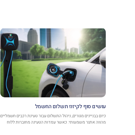
עושים סוף לקיזוז תשלום החשמל
כיום בבניינים מגורים, ניהול התשלום עבור טעינת רכבים חשמליים
מהווה אתגר משמעותי. כאשר עמדות הטעינה מחוברות ללוח
החשמל המשותף של הבניין ללא מערכת ניהול ייעודית לנושא
ותשתית מתאימה, ועד הבית מוצא את עצמו בבעיה איך לגבות