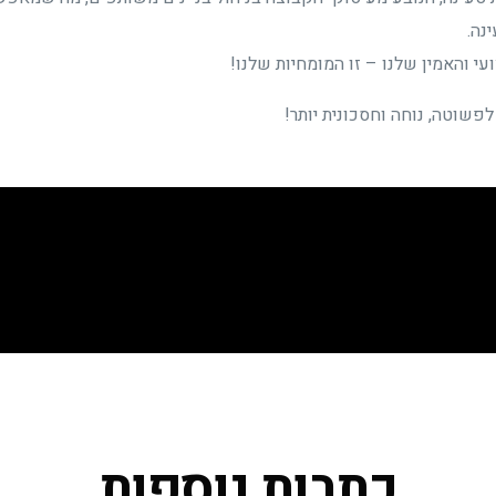
נה.
 והאמין שלנו – זו המומחיות שלנו!
לפשוטה, נוחה וחסכונית יותר!
כתבות נוספות